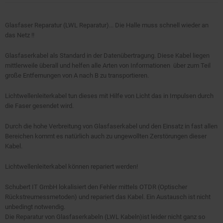
Glasfaser Reparatur (LWL Reparatur)... Die Halle muss schnell wieder an
das Netz !!
Glasfaserkabel als Standard in der Datenübertragung. Diese Kabel liegen
mittlerweile überall und helfen alle Arten von Informationen über zum Teil
große Entfernungen von A nach B zu transportieren.
Lichtwellenleiterkabel tun dieses mit Hilfe von Licht das in Impulsen durch
die Faser gesendet wird.
Durch die hohe Verbreitung von Glasfaserkabel und den Einsatz in fast allen
Bereichen kommt es natürlich auch zu ungewollten Zerstörungen dieser
Kabel.
Lichtwellenleiterkabel können repariert werden!
Schubert IT GmbH lokalisiert den Fehler mittels OTDR (Optischer
Rückstreumessmetoden) und repariert das Kabel. Ein Austausch ist nicht
unbedingt notwendig.
Die Reparatur von Glasfaserkabeln (LWL Kabeln)ist leider nicht ganz so