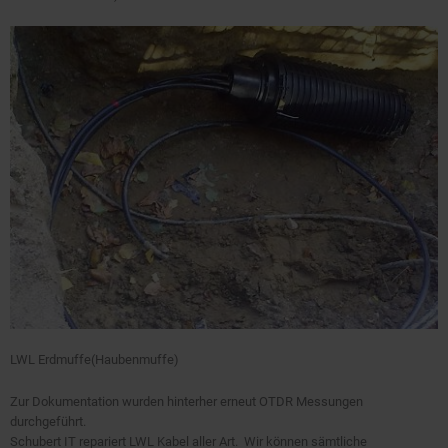
LWL Erdmuffe(Haubenmuffe)
Zur Dokumentation wurden hinterher erneut OTDR Messungen
durchgeführt.
Schubert IT repariert LWL Kabel aller Art. Wir können sämtliche