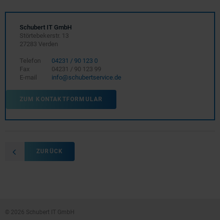
Schubert IT GmbH
Störtebekerstr. 13
27283 Verden
Telefon
04231 / 90 123 0
Fax
04231 / 90 123 99
E-mail
info@schubertservice.de
ZUM KONTAKTFORMULAR
ZURÜCK
© 2026 Schubert IT GmbH