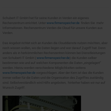
Schubert IT GmbH hat für seine Kunden in Verden ein eigenes
Rechenzentrum errichtet. Unter
www.firmenspeicher.de
finden Sie mehr
Informationen. Rechenzentrum Verden die Cloud für unsere Kunden aus
Verden.
Das Angebot richtet sich an Kunden die Clouddienste nutzen möchten, aber
noch wissen wollen, wo die Daten liegen und wer darauf Zugriff hat. Denn
anders als in herkömmlichen Rechenzentren können bei Dienstleistungen
von Schubert IT GmbH (
www.firmenspeicher.de
) die Kunden selber
bestimmen wie und auf welchen Komponenten die Daten „eingelagert“
werden. Hierzu werden verschiedene Möglichkeiten seitens
www.firmenspeicher.de
vorgeschlagen. Aber der Kern ist das die Kunden
immer selber für die Daten und die Organisation des Zugriffes zuständig
sind. Selbstverständlich wird Hilfe angeboten, hinterher haben wir nur auf
Wunsch Zugriff.