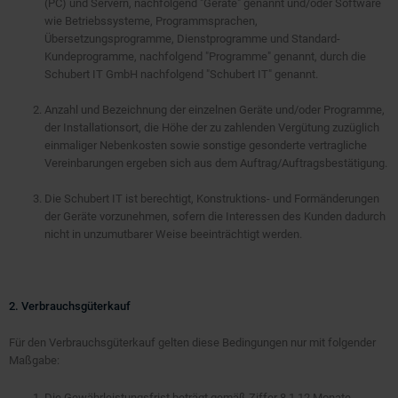
(PC) und Servern, nachfolgend "Geräte" genannt und/oder Software
wie Betriebssysteme, Programmsprachen,
Übersetzungsprogramme, Dienstprogramme und Standard-
Kundeprogramme, nachfolgend "Programme" genannt, durch die
Schubert IT GmbH nachfolgend "Schubert IT" genannt.
Anzahl und Bezeichnung der einzelnen Geräte und/oder Programme,
der Installationsort, die Höhe der zu zahlenden Vergütung zuzüglich
einmaliger Nebenkosten sowie sonstige gesonderte vertragliche
Vereinbarungen ergeben sich aus dem Auftrag/Auftragsbestätigung.
Die Schubert IT ist berechtigt, Konstruktions- und Formänderungen
der Geräte vorzunehmen, sofern die Interessen des Kunden dadurch
nicht in unzumutbarer Weise beeinträchtigt werden.
2. Verbrauchsgüterkauf
Für den Verbrauchsgüterkauf gelten diese Bedingungen nur mit folgender
Maßgabe:
Die Gewährleistungsfrist beträgt gemäß Ziffer 8.1 12 Monate.