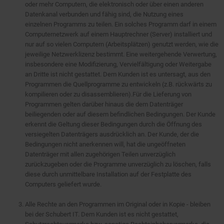
oder mehr Computern, die elektronisch oder über einen anderen
Datenkanal verbunden und fähig sind, die Nutzung eines
einzelnen Programms zu teilen. Ein solches Programm darf in einem
Computernetzwerk auf einem Hauptrechner (Server) installiert und
nur auf so vielen Computern (Arbeitsplätzen) genutzt werden, wie die
jeweilige Netzwerklizenz bestimmt. Eine weitergehende Verwertung,
insbesondere eine Modifizierung, Vervielfältigung oder Weitergabe
an Dritte ist nicht gestattet. Dem Kunden ist es untersagt, aus den
Programmen die Quellprogramme zu entwickeln (z.B. rückwärts zu
kompilieren oder zu disassemblieren).Für die Lieferung von
Programmen gelten darüber hinaus die dem Datenträger
beiliegenden oder auf diesem befindlichen Bedingungen. Der Kunde
erkennt die Geltung dieser Bedingungen durch die Öffnung des
versiegelten Datenträgers ausdrücklich an. Der Kunde, der die
Bedingungen nicht anerkennen will, hat die ungeöffneten
Datenträger mit allen zugehörigen Teilen unverzüglich
zurückzugeben oder die Programme unverzüglich zu löschen, falls
diese durch unmittelbare Installation auf der Festplatte des
Computers geliefert wurde.
Alle Rechte an den Programmen im Original oder in Kopie - bleiben
bei der Schubert IT. Dem Kunden ist es nicht gestattet,