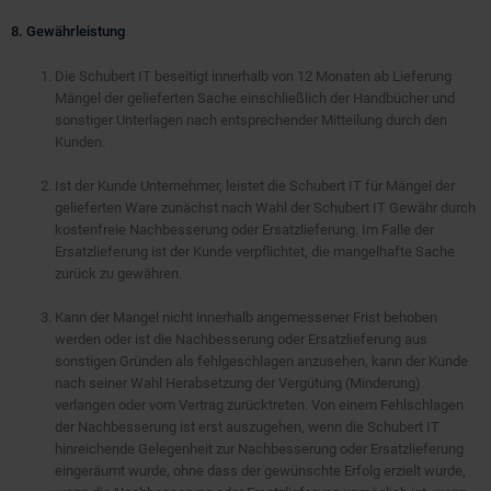
8. Gewährleistung
Die Schubert IT beseitigt innerhalb von 12 Monaten ab Lieferung
Mängel der gelieferten Sache einschließlich der Handbücher und
sonstiger Unterlagen nach entsprechender Mitteilung durch den
Kunden.
Ist der Kunde Unternehmer, leistet die Schubert IT für Mängel der
gelieferten Ware zunächst nach Wahl der Schubert IT Gewähr durch
kostenfreie Nachbesserung oder Ersatzlieferung. Im Falle der
Ersatzlieferung ist der Kunde verpflichtet, die mangelhafte Sache
zurück zu gewähren.
Kann der Mangel nicht innerhalb angemessener Frist behoben
werden oder ist die Nachbesserung oder Ersatzlieferung aus
sonstigen Gründen als fehlgeschlagen anzusehen, kann der Kunde
nach seiner Wahl Herabsetzung der Vergütung (Minderung)
verlangen oder vom Vertrag zurücktreten. Von einem Fehlschlagen
der Nachbesserung ist erst auszugehen, wenn die Schubert IT
hinreichende Gelegenheit zur Nachbesserung oder Ersatzlieferung
eingeräumt wurde, ohne dass der gewünschte Erfolg erzielt wurde,