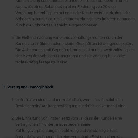
Nichterfüllung oder anderen Gründen zu, ist die Schubert IT ohne
Nachweis eines Schadens zu einer Forderung von 20% der
Vergütung berechtigt, es sei denn, der Kunde weist nach, dass der
Schaden niedriger ist. Die Geltendmachung eines höheren Schadens
durch die Schubert IT ist nicht ausgeschlossen.
Die Geltendmachung von Zurückbehaltungsrechten durch den
Kunden aus früheren oder anderen Geschäften ist ausgeschlossen.
Die Aufrechnung mit Gegenforderungen ist nur insoweit zulässig, als
diese von der Schubert IT anerkannt und zur Zahlung fällig oder
rechtskräftig festgestellt sind.
7. Verzug und Unmöglichkeit
Lieferfristen sind nur dann verbindlich, wenn sie als solche im
Bestellschein/ Auftragsbestätigung ausdrücklich vermerkt sind.
Die Einhaltung von Fristen setzt voraus, dass der Kunde seine
vertraglichen Pflichten, insbesondere seine
Zahlungsverpflichtungen, rechtzeitig und vollständig erfüllt.
Andernfalls verlängert sich eine vereinbarte Frist um einen der