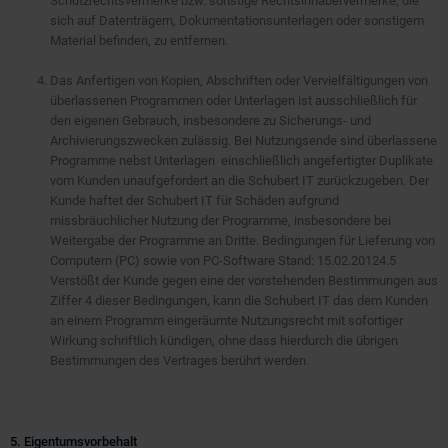
Schutzrechtsvermerke bzw. sonstige Rechtsinhabervermerke, die
sich auf Datenträgern, Dokumentationsunterlagen oder sonstigem
Material befinden, zu entfernen.
Das Anfertigen von Kopien, Abschriften oder Vervielfältigungen von
überlassenen Programmen oder Unterlagen ist ausschließlich für
den eigenen Gebrauch, insbesondere zu Sicherungs- und
Archivierungszwecken zulässig. Bei Nutzungsende sind überlassene
Programme nebst Unterlagen einschließlich angefertigter Duplikate
vom Kunden unaufgefordert an die Schubert IT zurückzugeben. Der
Kunde haftet der Schubert IT für Schäden aufgrund
missbräuchlicher Nutzung der Programme, insbesondere bei
Weitergabe der Programme an Dritte. Bedingungen für Lieferung von
Computern (PC) sowie von PC-Software Stand: 15.02.20124.5
Verstößt der Kunde gegen eine der vorstehenden Bestimmungen aus
Ziffer 4 dieser Bedingungen, kann die Schubert IT das dem Kunden
an einem Programm eingeräumte Nutzungsrecht mit sofortiger
Wirkung schriftlich kündigen, ohne dass hierdurch die übrigen
Bestimmungen des Vertrages berührt werden.
5. Eigentumsvorbehalt