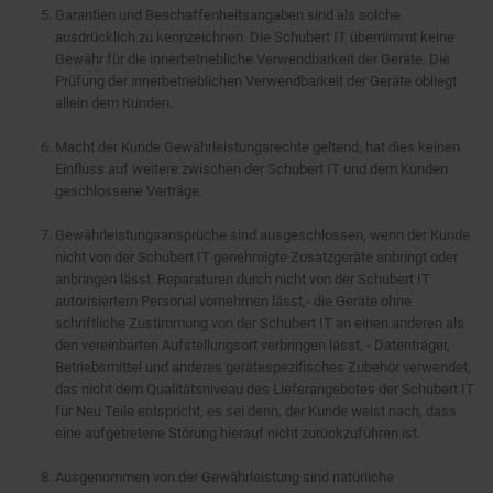
Garantien und Beschaffenheitsangaben sind als solche
ausdrücklich zu kennzeichnen. Die Schubert IT übernimmt keine
Gewähr für die innerbetriebliche Verwendbarkeit der Geräte. Die
Prüfung der innerbetrieblichen Verwendbarkeit der Geräte obliegt
allein dem Kunden.
Macht der Kunde Gewährleistungsrechte geltend, hat dies keinen
Einfluss auf weitere zwischen der Schubert IT und dem Kunden
geschlossene Verträge.
Gewährleistungsansprüche sind ausgeschlossen, wenn der Kunde
nicht von der Schubert IT genehmigte Zusatzgeräte anbringt oder
anbringen lässt. Reparaturen durch nicht von der Schubert IT
autorisiertem Personal vornehmen lässt,- die Geräte ohne
schriftliche Zustimmung von der Schubert IT an einen anderen als
den vereinbarten Aufstellungsort verbringen lässt, - Datenträger,
Betriebsmittel und anderes gerätespezifisches Zubehör verwendet,
das nicht dem Qualitätsniveau des Lieferangebotes der Schubert IT
für Neu Teile entspricht, es sei denn, der Kunde weist nach, dass
eine aufgetretene Störung hierauf nicht zurückzuführen ist.
Ausgenommen von der Gewährleistung sind natürliche