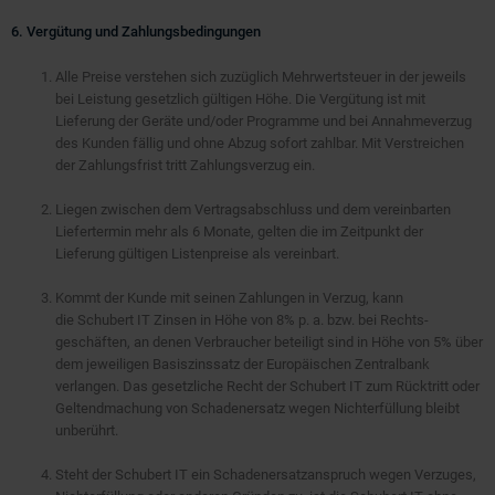
6. Vergütung und Zahlungsbedingungen
Alle Preise verstehen sich zuzüglich Mehrwertsteuer in der jeweils
bei Leistung gesetzlich gültigen Höhe. Die Vergütung ist mit
Lieferung der Geräte und/oder Programme und bei Annahmeverzug
des Kunden fällig und ohne Abzug sofort zahlbar. Mit Verstreichen
der Zahlungsfrist tritt Zahlungsverzug ein.
Liegen zwischen dem Vertragsabschluss und dem vereinbarten
Liefertermin mehr als 6 Monate, gelten die im Zeitpunkt der
Lieferung gültigen Listenpreise als vereinbart.
Kommt der Kunde mit seinen Zahlungen in Verzug, kann
die Schubert IT Zinsen in Höhe von 8% p. a. bzw. bei Rechts-
geschäften, an denen Verbraucher beteiligt sind in Höhe von 5% über
dem jeweiligen Basiszinssatz der Europäischen Zentralbank
verlangen. Das gesetzliche Recht der Schubert IT zum Rücktritt oder
Geltendmachung von Schadenersatz wegen Nichterfüllung bleibt
unberührt.
Steht der Schubert IT ein Schadenersatzanspruch wegen Verzuges,