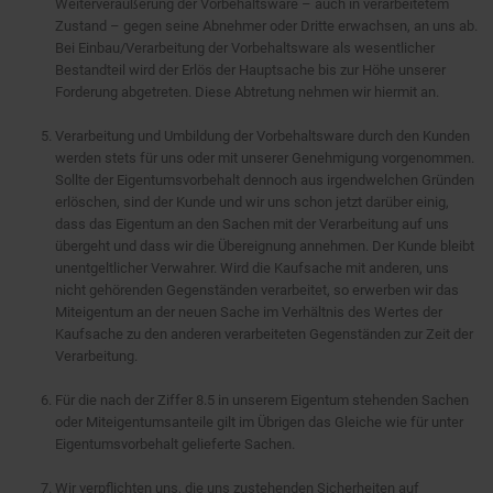
Weiterveräußerung der Vorbehaltsware – auch in verarbeitetem
Zustand – gegen seine Abnehmer oder Dritte erwachsen, an uns ab.
Bei Einbau/Verarbeitung der Vorbehaltsware als wesentlicher
Bestandteil wird der Erlös der Hauptsache bis zur Höhe unserer
Forderung abgetreten. Diese Abtretung nehmen wir hiermit an.
Verarbeitung und Umbildung der Vorbehaltsware durch den Kunden
werden stets für uns oder mit unserer Genehmigung vorgenommen.
Sollte der Eigentumsvorbehalt dennoch aus irgendwelchen Gründen
erlöschen, sind der Kunde und wir uns schon jetzt darüber einig,
dass das Eigentum an den Sachen mit der Verarbeitung auf uns
übergeht und dass wir die Übereignung annehmen. Der Kunde bleibt
unentgeltlicher Verwahrer. Wird die Kaufsache mit anderen, uns
nicht gehörenden Gegenständen verarbeitet, so erwerben wir das
Miteigentum an der neuen Sache im Verhältnis des Wertes der
Kaufsache zu den anderen verarbeiteten Gegenständen zur Zeit der
Verarbeitung.
Für die nach der Ziffer 8.5 in unserem Eigentum stehenden Sachen
oder Miteigentumsanteile gilt im Übrigen das Gleiche wie für unter
Eigentumsvorbehalt gelieferte Sachen.
Wir verpflichten uns, die uns zustehenden Sicherheiten auf