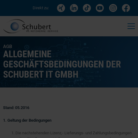
Direkt zu:
AGB
ALLGEMEINE
GESCHÄFTSBEDINGUNGEN DER
SCHUBERT IT GMBH
Stand: 05.2016
1. Geltung der Bedingungen
Die nachstehenden Lizenz,- Lieferungs- und Zahlungsbedingungen