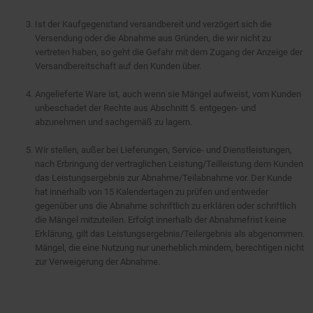
Ist der Kaufgegenstand versandbereit und verzögert sich die
Versendung oder die Abnahme aus Gründen, die wir nicht zu
vertreten haben, so geht die Gefahr mit dem Zugang der Anzeige der
Versandbereitschaft auf den Kunden über.
Angelieferte Ware ist, auch wenn sie Mängel aufweist, vom Kunden
unbeschadet der Rechte aus Abschnitt 5. entgegen- und
abzunehmen und sachgemäß zu lagern.
Wir stellen, außer bei Lieferungen, Service- und Dienstleistungen,
nach Erbringung der vertraglichen Leistung/Teilleistung dem Kunden
das Leistungsergebnis zur Abnahme/Teilabnahme vor. Der Kunde
hat innerhalb von 15 Kalendertagen zu prüfen und entweder
gegenüber uns die Abnahme schriftlich zu erklären oder schriftlich
die Mängel mitzuteilen. Erfolgt innerhalb der Abnahmefrist keine
Erklärung, gilt das Leistungsergebnis/Teilergebnis als abgenommen.
Mängel, die eine Nutzung nur unerheblich mindern, berechtigen nicht
zur Verweigerung der Abnahme.