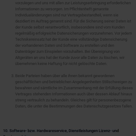
vorzulegen und uns mit allen zur Leistungserbringung erforderlichen
Informationen zu versorgen. Im Pflichtenheft genannte
Individualänderungen sind nur Vertragsbestandteil, wenn sie
dezidiert im Auftrag genannt sind. Für die Sicherung seiner Daten ist
der Kunde selbst verantwortlich, insbesondere sind vom Kunden
regelmäßig erfolgreiche Datensicherungen vorzunehmen. Vor jedem
Technikereinsatz hat der Kunde eine vollständige Datensicherung
der vorhandenen Daten und Software zu erstellen und den
Datenträger zum Einspielen vorzuhalten. Bei Übereignung von
Altgeräten an uns hat der Kunde zuvor alle Daten zu löschen, wir
übernehmen keine Haftung für nicht gelöschte Daten.
Beide Parteien haben über alle ihnen bekannt gewordenen
geschäftlichen und betrieblichen Angelegenheiten Stillschweigen zu
bewahren und sämtliche im Zusammenhang mit der Erfüllung dieses
Vertrages stehenden Informationen auch über dessen Ablauf hinaus
streng vertraulich zu behandeln. Gleiches gilt für personenbezogene
Daten, die unter die Bestimmungen des Datenschutzgesetzes fallen.
10. Software- bzw. Hardwareservice, Dienstleistungen Lizenz- und