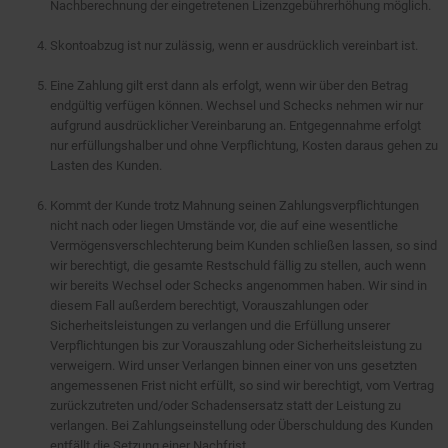
Nachberechnung der eingetretenen Lizenzgebührerhöhung möglich.
Skontoabzug ist nur zulässig, wenn er ausdrücklich vereinbart ist.
Eine Zahlung gilt erst dann als erfolgt, wenn wir über den Betrag
endgültig verfügen können. Wechsel und Schecks nehmen wir nur
aufgrund ausdrücklicher Vereinbarung an. Entgegennahme erfolgt
nur erfüllungshalber und ohne Verpflichtung, Kosten daraus gehen zu
Lasten des Kunden.
Kommt der Kunde trotz Mahnung seinen Zahlungsverpflichtungen
nicht nach oder liegen Umstände vor, die auf eine wesentliche
Vermögensverschlechterung beim Kunden schließen lassen, so sind
wir berechtigt, die gesamte Restschuld fällig zu stellen, auch wenn
wir bereits Wechsel oder Schecks angenommen haben. Wir sind in
diesem Fall außerdem berechtigt, Vorauszahlungen oder
Sicherheitsleistungen zu verlangen und die Erfüllung unserer
Verpflichtungen bis zur Vorauszahlung oder Sicherheitsleistung zu
verweigern. Wird unser Verlangen binnen einer von uns gesetzten
angemessenen Frist nicht erfüllt, so sind wir berechtigt, vom Vertrag
zurückzutreten und/oder Schadensersatz statt der Leistung zu
verlangen. Bei Zahlungseinstellung oder Überschuldung des Kunden
entfällt die Setzung einer Nachfrist.