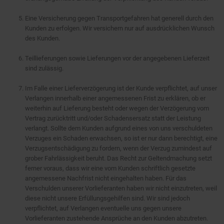
Eine Versicherung gegen Transportgefahren hat generell durch den
Kunden zu erfolgen. Wir versichern nur auf ausdrücklichen Wunsch
des Kunden.
Teillieferungen sowie Lieferungen vor der angegebenen Lieferzeit
sind zulässig.
Im Falle einer Lieferverzögerung ist der Kunde verpflichtet, auf unser
Verlangen innerhalb einer angemessenen Frist zu erklären, ob er
weiterhin auf Lieferung besteht oder wegen der Verzögerung vom
Vertrag zurücktritt und/oder Schadensersatz statt der Leistung
verlangt. Sollte dem Kunden aufgrund eines von uns verschuldeten
Verzuges ein Schaden erwachsen, so ist er nur dann berechtigt, eine
Verzugsentschädigung zu fordern, wenn der Verzug zumindest auf
grober Fahrlässigkeit beruht. Das Recht zur Geltendmachung setzt
ferner voraus, dass wir eine vom Kunden schriftlich gesetzte
angemessene Nachfrist nicht eingehalten haben. Für das
Verschulden unserer Vorlieferanten haben wir nicht einzutreten, weil
diese nicht unsere Erfüllungsgehilfen sind. Wir sind jedoch
verpflichtet, auf Verlangen eventuelle uns gegen unsere
Vorlieferanten zustehende Ansprüche an den Kunden abzutreten.