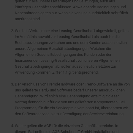
gelten für alle unsere Lieferungen und Leistungen, auch aus
künftigen Geschäftsabschlüssen. Abweichende Bedingungen und
Nebenabreden gelten nur, wenn sie von uns ausdrücklich schriftlich
anerkannt sind.
Wird ein Vertrag über eine Leasing-Gesellschaft abgewickelt, gelten
im Verhältnis sowohl zur Leasing-Gesellschaft als auch für die
Rechtsbeziehungen zwischen uns und dem Kunden ausschließlich
unsere Allgemeinen Geschäftsbedingungen. Weichen die
Allgemeinen Geschäftsbedingungen des Kunden oder der
finanzierenden Leasing-Gesellschaft von unseren Allgemeinen
Geschäftsbedingungen ab, sollen ausschließlich letztere zur
Anwendung kommen. Ziffer 1.1 gilt entsprechend.
Der Anschluss von Fremd-Hardware oder Fremd-Software an die von
uns gelieferte Hard,- und Software bedarf unserer ausdrücklichen
Genehmigung. Wird solch eine Genehmigung erteilt, gilt dieser
Vertrag dennoch nur für die von uns gelieferten Komponenten. Bei
Programmen, für die ein Servicepreis vereinbart ist, übernehmen wir
den Softwareservice bis zur Beendigung der Servicevereinbarung.
Weiter gelten die AGB für die einzelnen Geschäftsbereiche. In
diesem Fall gelten die AGB Schubert IT GmbH Installation und