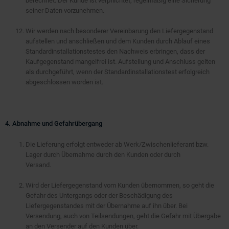
berechnet. Der Kunde ist verpflichtet, regelmäßig eine Sicherung
seiner Daten vorzunehmen.
Wir werden nach besonderer Vereinbarung den Liefergegenstand
aufstellen und anschließen und dem Kunden durch Ablauf eines
Standardinstallationstestes den Nachweis erbringen, dass der
Kaufgegenstand mangelfrei ist. Aufstellung und Anschluss gelten
als durchgeführt, wenn der Standardinstallationstest erfolgreich
abgeschlossen worden ist.
4. Abnahme und Gefahrübergang
Die Lieferung erfolgt entweder ab Werk/Zwischenlieferant bzw.
Lager durch Übernahme durch den Kunden oder durch
Versand.
Wird der Liefergegenstand vom Kunden übernommen, so geht die
Gefahr des Untergangs oder der Beschädigung des
Liefergegenstandes mit der Übernahme auf ihn über. Bei
Versendung, auch von Teilsendungen, geht die Gefahr mit Übergabe
an den Versender auf den Kunden über.