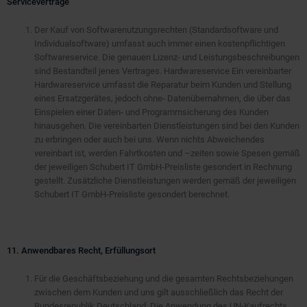
Serviceverträge
Der Kauf von Softwarenutzungsrechten (Standardsoftware und
Individualsoftware) umfasst auch immer einen kostenpflichtigen
Softwareservice. Die genauen Lizenz- und Leistungsbeschreibungen
sind Bestandteil jenes Vertrages. Hardwareservice Ein vereinbarter
Hardwareservice umfasst die Reparatur beim Kunden und Stellung
eines Ersatzgerätes, jedoch ohne- Datenübernahmen, die über das
Einspielen einer Daten- und Programmsicherung des Kunden
hinausgehen. Die vereinbarten Dienstleistungen sind bei den Kunden
zu erbringen oder auch bei uns. Wenn nichts Abweichendes
vereinbart ist, werden Fahrtkosten und –zeiten sowie Spesen gemäß
der jeweiligen Schubert IT GmbH-Preisliste gesondert in Rechnung
gestellt. Zusätzliche Dienstleistungen werden gemäß der jeweiligen
Schubert IT GmbH-Preisliste gesondert berechnet.
11. Anwendbares Recht, Erfüllungsort
Für die Geschäftsbeziehung und die gesamten Rechtsbeziehungen
zwischen dem Kunden und uns gilt ausschließlich das Recht der
Bundesrepublik Deutschland. Die Anwendung des UN-Kaufrechts