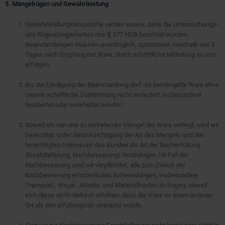
5. Mängelrügen und Gewährleistung
Gewährleistungsansprüche setzen voraus, dass die Untersuchungs-
und Rügeobliegenheiten des § 377 HGB beachtet wurden.
Beanstandungen müssen unverzüglich, spätestens innerhalb von 3
Tagen nach Empfang der Ware, durch schriftliche Mitteilung an uns
erfolgen.
Bis zur Erledigung der Beanstandung darf die bemängelte Ware ohne
unsere schriftliche Zustimmung nicht verändert, insbesondere
bearbeitet oder verarbeitet werden.
Soweit ein von uns zu vertretender Mangel der Ware vorliegt, sind wir
berechtigt, unter Berücksichtigung der Art des Mangels und der
berechtigten Interessen des Kunden die Art der Nacherfüllung
(Ersatzlieferung, Nachbesserung) festzulegen. Im Fall der
Nachbesserung sind wir verpflichtet, alle zum Zweck der
Nachbesserung erforderlichen Aufwendungen, insbesondere
Transport-, Wege-, Arbeits- und Materialkosten zu tragen, soweit
sich diese nicht dadurch erhöhen, dass die Ware an einen anderen
Ort als den Erfüllungsort verbracht wurde.